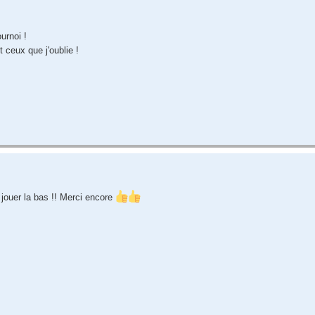
urnoi !
t ceux que j'oublie !
e jouer la bas !! Merci encore