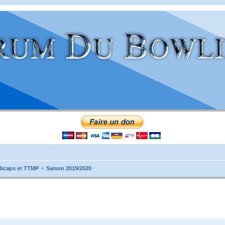
icaps et TTMP
Saison 2019/2020