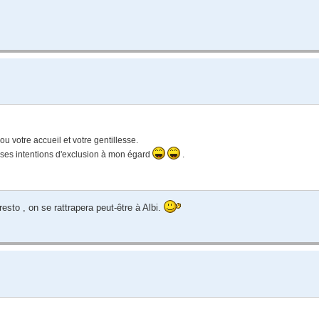
ou votre accueil et votre gentillesse.
r ses intentions d'exclusion à mon égard
.
sto , on se rattrapera peut-être à Albi.