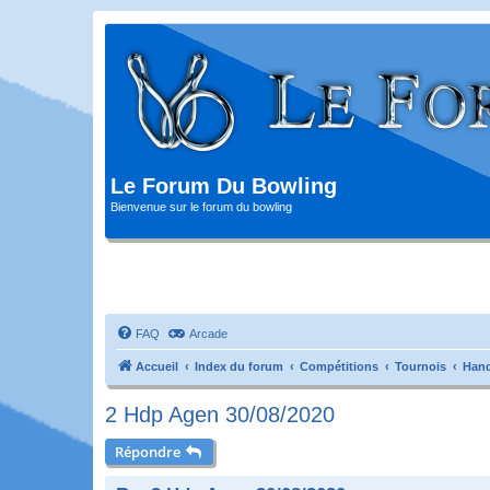
Le Forum Du Bowling
Bienvenue sur le forum du bowling
FAQ
Arcade
Accueil
Index du forum
Compétitions
Tournois
Hand
2 Hdp Agen 30/08/2020
Répondre