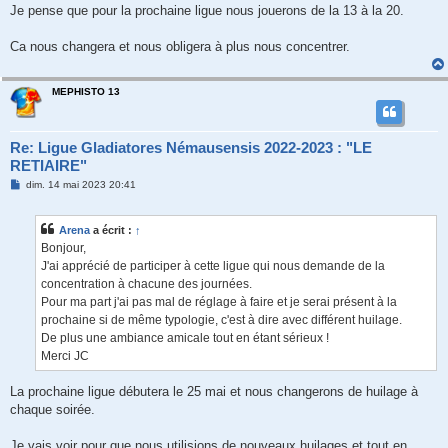
Je pense que pour la prochaine ligue nous jouerons de la 13 à la 20.
Ca nous changera et nous obligera à plus nous concentrer.
MEPHISTO 13
Re: Ligue Gladiatores Némausensis 2022-2023 : "LE
RETIAIRE"
M
dim. 14 mai 2023 20:41
e
s
s
Arena
a écrit :
↑
a
g
Bonjour,
e
J'ai apprécié de participer à cette ligue qui nous demande de la
concentration à chacune des journées.
Pour ma part j'ai pas mal de réglage à faire et je serai présent à la
prochaine si de même typologie, c'est à dire avec différent huilage.
De plus une ambiance amicale tout en étant sérieux !
Merci JC
La prochaine ligue débutera le 25 mai et nous changerons de huilage à
chaque soirée.
Je vais voir pour que nous utilisions de nouveaux huilages et tout en