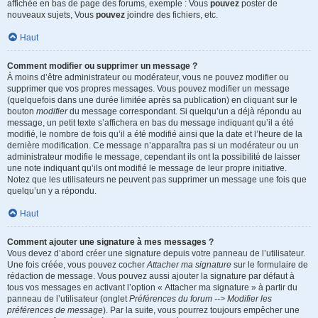
affichée en bas de page des forums, exemple : Vous
pouvez
poster de
nouveaux sujets, Vous
pouvez
joindre des fichiers, etc.
Haut
Comment modifier ou supprimer un message ?
À moins d’être administrateur ou modérateur, vous ne pouvez modifier ou
supprimer que vos propres messages. Vous pouvez modifier un message
(quelquefois dans une durée limitée après sa publication) en cliquant sur le
bouton
modifier
du message correspondant. Si quelqu’un a déjà répondu au
message, un petit texte s’affichera en bas du message indiquant qu’il a été
modifié, le nombre de fois qu’il a été modifié ainsi que la date et l’heure de la
dernière modification. Ce message n’apparaîtra pas si un modérateur ou un
administrateur modifie le message, cependant ils ont la possibilité de laisser
une note indiquant qu’ils ont modifié le message de leur propre initiative.
Notez que les utilisateurs ne peuvent pas supprimer un message une fois que
quelqu’un y a répondu.
Haut
Comment ajouter une signature à mes messages ?
Vous devez d’abord créer une signature depuis votre panneau de l’utilisateur.
Une fois créée, vous pouvez cocher
Attacher ma signature
sur le formulaire de
rédaction de message. Vous pouvez aussi ajouter la signature par défaut à
tous vos messages en activant l’option « Attacher ma signature » à partir du
panneau de l’utilisateur (onglet
Préférences du forum --> Modifier les
préférences de message
). Par la suite, vous pourrez toujours empêcher une