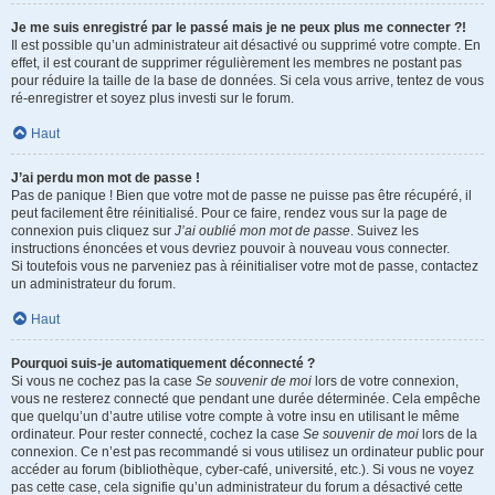
Je me suis enregistré par le passé mais je ne peux plus me connecter ?!
Il est possible qu’un administrateur ait désactivé ou supprimé votre compte. En
effet, il est courant de supprimer régulièrement les membres ne postant pas
pour réduire la taille de la base de données. Si cela vous arrive, tentez de vous
ré-enregistrer et soyez plus investi sur le forum.
Haut
J’ai perdu mon mot de passe !
Pas de panique ! Bien que votre mot de passe ne puisse pas être récupéré, il
peut facilement être réinitialisé. Pour ce faire, rendez vous sur la page de
connexion puis cliquez sur
J’ai oublié mon mot de passe
. Suivez les
instructions énoncées et vous devriez pouvoir à nouveau vous connecter.
Si toutefois vous ne parveniez pas à réinitialiser votre mot de passe, contactez
un administrateur du forum.
Haut
Pourquoi suis-je automatiquement déconnecté ?
Si vous ne cochez pas la case
Se souvenir de moi
lors de votre connexion,
vous ne resterez connecté que pendant une durée déterminée. Cela empêche
que quelqu’un d’autre utilise votre compte à votre insu en utilisant le même
ordinateur. Pour rester connecté, cochez la case
Se souvenir de moi
lors de la
connexion. Ce n’est pas recommandé si vous utilisez un ordinateur public pour
accéder au forum (bibliothèque, cyber-café, université, etc.). Si vous ne voyez
pas cette case, cela signifie qu’un administrateur du forum a désactivé cette