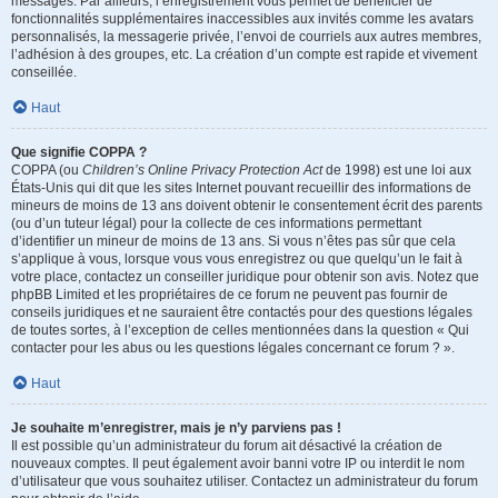
messages. Par ailleurs, l’enregistrement vous permet de bénéficier de
fonctionnalités supplémentaires inaccessibles aux invités comme les avatars
personnalisés, la messagerie privée, l’envoi de courriels aux autres membres,
l’adhésion à des groupes, etc. La création d’un compte est rapide et vivement
conseillée.
Haut
Que signifie COPPA ?
COPPA (ou
Children’s Online Privacy Protection Act
de 1998) est une loi aux
États-Unis qui dit que les sites Internet pouvant recueillir des informations de
mineurs de moins de 13 ans doivent obtenir le consentement écrit des parents
(ou d’un tuteur légal) pour la collecte de ces informations permettant
d’identifier un mineur de moins de 13 ans. Si vous n’êtes pas sûr que cela
s’applique à vous, lorsque vous vous enregistrez ou que quelqu’un le fait à
votre place, contactez un conseiller juridique pour obtenir son avis. Notez que
phpBB Limited et les propriétaires de ce forum ne peuvent pas fournir de
conseils juridiques et ne sauraient être contactés pour des questions légales
de toutes sortes, à l’exception de celles mentionnées dans la question « Qui
contacter pour les abus ou les questions légales concernant ce forum ? ».
Haut
Je souhaite m’enregistrer, mais je n’y parviens pas !
Il est possible qu’un administrateur du forum ait désactivé la création de
nouveaux comptes. Il peut également avoir banni votre IP ou interdit le nom
d’utilisateur que vous souhaitez utiliser. Contactez un administrateur du forum