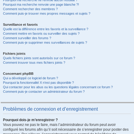
Pourquoi ma recherche ne renvoie aucun résultat ?
Pourquoi ma recherche renvoie une page blanche ?!
Comment rechercher des membres ?
Comment puis-je trouver mes propres messages et sujets ?
Surveillance et favoris
Quelle est la différence entre les favoris et la surveillance ?
Comment mettre en favoris ou surveiller des sujets ?
Comment surveiller des forums ?
Comment puis-je supprimer mes surveillances de sujets ?
Fichiers joints
Quels fichiers joints sont autorisés sur ce forum ?
Comment trouver tous mes fichiers joints ?
Concernant phpBB
Qui a développé ce logiciel de forum ?
Pourquoi la fonctionnalité X n’est pas disponible ?
Qui contacter pour les abus ou les questions légales concernant ce forum ?
Comment puis-je contacter un administrateur du forum ?
Problèmes de connexion et d’enregistrement
Pourquoi dois-je m’enregistrer ?
Vous pouvez ne pas le faire, mais l’administrateur du forum peut avoir
configuré les forums afin qu’il soit nécessaire de s’enregistrer pour poster des