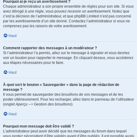
Pourquoi ai-je reçu un avertissement ?
Chaque administrateur a son propre ensemble de règles pour son site. Si vous
avez dérogé à une règle, vous pouvez recevoir un avertissement. Notez que
c’est la décision de l’administrateur, et que phpBB Limited n’est pas concerné
par les avertissements d’un site donné. Contactez l’administrateur si vous ne
comprenez pas les raisons de votre avertissement.
Haut
Comment rapporter des messages à un modérateur ?
Si l’administrateur l’a permis, allez sur le message à signaler et vous devriez
voir un bouton pour rapporter le message. En cliquant dessus, vous accéderez
aux étapes nécessaires pour le faire.
Haut
À quoi sert le bouton « Sauvegarder » dans la page de rédaction de
message ?
Il vous permet de sauvegarder des brouillons de vos messages et de les
poster ultérieurement. Pour les recharger, allez dans le panneau de l’utilisateur
(onglet
Aperçu --> Gestion des brouillons
).
Haut
Pourquoi mon message doit être validé ?
L’administrateur peut avoir décidé que les messages du forum dans lequel
vous postez nécessitent d’être validés avant d’être publiés. Il est possible aussi