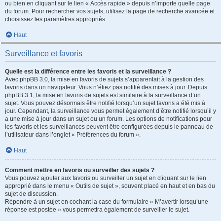
ou bien en cliquant sur le lien « Accès rapide » depuis n’importe quelle page
du forum. Pour rechercher vos sujets, utilisez la page de recherche avancée et
choisissez les paramètres appropriés.
Haut
Surveillance et favoris
Quelle est la différence entre les favoris et la surveillance ?
Avec phpBB 3.0, la mise en favoris de sujets s’apparentait à la gestion des
favoris dans un navigateur. Vous n’étiez pas notifié des mises à jour. Depuis
phpBB 3.1, la mise en favoris de sujets est similaire à la surveillance d’un
sujet. Vous pouvez désormais être notifié lorsqu’un sujet favoris a été mis à
jour. Cependant, la surveillance vous permet également d’être notifié lorsqu’il y
a une mise à jour dans un sujet ou un forum. Les options de notifications pour
les favoris et les surveillances peuvent être configurées depuis le panneau de
l’utilisateur dans l’onglet « Préférences du forum ».
Haut
Comment mettre en favoris ou surveiller des sujets ?
Vous pouvez ajouter aux favoris ou surveiller un sujet en cliquant sur le lien
approprié dans le menu « Outils de sujet », souvent placé en haut et en bas du
sujet de discussion.
Répondre à un sujet en cochant la case du formulaire « M’avertir lorsqu’une
réponse est postée » vous permettra également de surveiller le sujet.