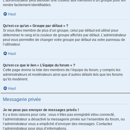
L’administrateur peut attribuer une couleur aux membres d’un groupe pour les
rendre facilement identifiables.
Haut
Qu’est-ce qu’un « Groupe par défaut » ?
Si vous êtes membre de plus d’un groupe, celui par défaut est utilisé pour
déterminer le rang et la couleur de groupe affichés par défaut. L’administrateur
peut vous permettre de changer votre groupe par défaut via votre panneau de
l’utilisateur.
Haut
Qu’est-ce que le lien « L’équipe du forum » ?
Cette page donne la liste des membres de l’équipe du forum, y compris les
administrateurs et modérateurs ainsi que d’autres détails tels que les forums
qu’ils modèrent.
Haut
Messagerie privée
Je ne peux pas envoyer de messages privés !
Il y a trois raisons pour cela : vous n’êtes pas enregistré et/ou connecté,
l’administrateur a désactivé la messagerie privée sur l’ensemble du forum, ou
l’administrateur vous a empêché d’envoyer des messages. Contactez
l’administrateur pour plus d’informations.