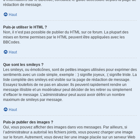
rédaction de message.
Haut
Puis-je utiliser le HTML ?
Non, il n’est pas possible de publier du HTML sur ce forum. La plupart des
mises en forme permises par le HTML peuvent être appliquées avec les
BBCodes.
Haut
Que sont les smileys ?
Les smileys, ou émoticônes, sont de petites images utilisées pour exprimer des
sentiments avec un code simple, exemple : :) signifie joyeux, :( signifie triste. La
liste complète des smileys est visible sur la page de rédaction de message.
Essayez toutefois de ne pas en abuser. Ils peuvent rapidement rendre un
message illisible et un modérateur peut décider de les retirer ou simplement
d’effacer le message. L’administrateur peut aussi avoir défini un nombre
maximum de smileys par message.
Haut
Puis-je publier des images ?
Oui, vous pouvez afficher des images dans vos messages. Par ailleurs, si
l’administrateur a autorisé les fichiers joints, vous pouvez charger une image
sur le forum. Autrement, vous devez lier une image placée sur un serveur Web