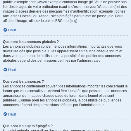
public, exemple : http://www.exemple.com/mon-image.gif. Vous ne pouvez pas
lier des images de votre ordinateur (sauf si c’est un serveur Web public) ni des
images placées derrière des mécanismes d’authentification, exemple : boîtes
aux lettres Hotmail ou Yahoo!, sites protégés par un mot de passe, etc. Pour
afficher l’image, utilisez la balise BBCode [img].
Haut
Que sont les annonces globales ?
Les annonces globales contiennent des informations importantes que vous
devez lire dès que possible. Elles apparaissent en haut de chaque forum et
dans votre panneau de l’utilisateur. La possibilité de publier des annonces
globales dépend des permissions définies par l’administrateur.
Haut
Que sont les annonces ?
Les annonces contiennent souvent des informations importantes concernant le
forum que vous consultez et doivent être lues dès que possible. Les annonces
apparaissent en haut de chaque page du forum dans lequel elles sont
publiées. Comme pour les annonces globales, la possibilité de publier des
annonces dépend des permissions définies par l’administrateur.
Haut
Que sont les sujets épinglés ?
Un sujet épinglé apparaît en dessous des annonces sur la première page du