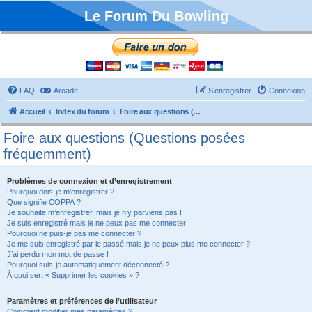
Le Forum Du Bowling
FAQ
Arcade
S’enregistrer
Connexion
Accueil
Index du forum
Foire aux questions (Questions posées fréquemment)
Foire aux questions (Questions posées
fréquemment)
Problèmes de connexion et d’enregistrement
Pourquoi dois-je m’enregistrer ?
Que signifie COPPA ?
Je souhaite m’enregistrer, mais je n’y parviens pas !
Je suis enregistré mais je ne peux pas me connecter !
Pourquoi ne puis-je pas me connecter ?
Je me suis enregistré par le passé mais je ne peux plus me connecter ?!
J’ai perdu mon mot de passe !
Pourquoi suis-je automatiquement déconnecté ?
À quoi sert « Supprimer les cookies » ?
Paramètres et préférences de l’utilisateur
Comment modifier mes paramètres ?