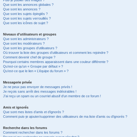
Puis-je publier des images ?
Que sont les annonces globales ?
Que sont les annonces ?
Que sont les sujets épinglés ?
Que sont les sujets verrouillés ?
Que sont les icônes de sujet ?
Niveaux d’utilisateurs et groupes
Que sont les administrateurs ?
Que sont les modérateurs ?
Que sont les groupes d’utilisateurs ?
Où trouver la liste des groupes d’utilisateurs et comment les rejoindre ?
Comment devenir chef de groupe ?
Pourquoi certains membres apparaissent dans une couleur différente ?
Qu’est-ce qu’un « Groupe par défaut » ?
Qu’est-ce que le lien « L’équipe du forum » ?
Messagerie privée
Je ne peux pas envoyer de messages privés !
Je reçois sans arrêt des messages indésirables !
J’ai reçu un spam ou un courriel abusif d’un membre de ce forum !
Amis et ignorés
Que sont mes listes d’amis et d’ignorés ?
Comment puis-je ajouter/supprimer des utilisateurs de ma liste d’amis ou d’ignorés ?
Recherche dans les forums
Comment rechercher dans les forums ?