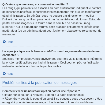
Qu’est-ce que mon rang et comment le modifier ?
Les rangs, qui peuvent être associés au nom d’utilisateur, indiquent le nombre
de messages postés ou identifient certains membres tels que les modérateurs
et administrateurs. En général, vous ne pouvez pas directement modifier
l’intitulé d’un rang car il est paramétré par l’administrateur du forum. Évitez de
poster des messages sur le forum dans le seul but de passer au rang
supérieur. Sur la plupart des forums, cette pratique est rarement tolérée et un
modérateur (ou un administrateur) peut facilement abaisser votre compteur de
messages.
Haut
Lorsque je clique sur le lien
courriel
d’un membre, on me demande de me
connecter !?
Seuls les membres peuvent s’envoyer des courriels via le formulaire intégré (si
la fonction a été activée par l’administrateur). Ceci pour empêcher l’utilisation
malveillante de la fonctionnalité par les invités.
Haut
Problèmes liés à la publication de messages
Comment créer un nouveau sujet ou poster une réponse ?
Cliquez sur le bouton « Nouveau » depuis la page d’un forum ou
« Répondre » depuis la page d’un sujet. Il se peut que vous ayez besoin d’être
enregistré pour écrire un message. Une liste des options disponibles est