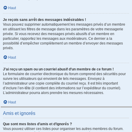
Haut
Je reçois sans arrêt des messages indésirables !
Vous pouvez supprimer automatiquement les messages privés d’un membre
en utilisant les filtres de message dans les paramètres de votre messagerie
privée. Si vous recevez des messages privés abusifs d’un membre en
particulier, rapportez les messages aux modérateurs. Ce dernier a la
possibilité d’empêcher complètement un membre d’envoyer des messages
privés.
Haut
J’ai reçu un spam ou un courriel abusif d’un membre de ce forum !
Le formulaire de courrier électronique du forum comprend des sécurités pour
suivre les utilisateurs qui envoient de tels messages. Envoyez à
l’administrateur une copie complète du courriel reçu. Il est très important
d’inclure l’en-tête (il contient des informations sur l’expéditeur du courriel).
L’administrateur pourra alors prendre les mesures nécessaires.
Haut
Amis et ignorés
Que sont mes listes d’amis et d’ignorés ?
Vous pouvez utiliser ces listes pour organiser les autres membres du forum.