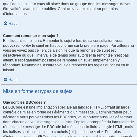
que l’administrateur vous ait placé dans un groupe dont les messages doivent
être validés avant d’être publiés. Contactez l’administrateur pour plus
d’informations.
Haut
Comment remonter mon sujet ?
En cliquant sur le lien « Remonter le sujet » lors de sa consultation, vous
pouvez
remonter
le sujet en haut du forum sur la première page. Par ailleurs, si
vous ne voyez pas ce lien, cela signifie que la remontée de sujet est
désactivée ou que l’intervalle de temps pour autoriser la remontée n’est pas
atteint. Il est également possible de remonter un sujet simplement en y
répondant. Néanmoins, assurez-vous de respecter les règles du forum en le
faisant.
Haut
Mise en forme et types de sujets
Que sont les BBCodes ?
Le BBCode est une implantation spéciale au langage HTML, offrant un large
contrôle de mise en forme des éléments d’un message. L’administrateur peut
décider si vous pouvez utiliser les BBCodes, vous pouvez aussi les désactiver
dans chacun de vos messages en utilisant l’option appropriée du formulaire de
rédaction de message. Le BBCode lui-même est similaire au style HTML, mais
les balises sont incluses entre crochets [ et ] plutôt que < et >. Pour plus
d’informations sur le BBCode, consultez le guide accessible depuis la page de