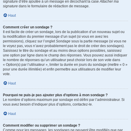
signature d’être ajoutée à un message en décochant la case
Attacher ma
signature
dans le formulaire de rédaction de message.
Haut
Comment créer un sondage ?
Il est facile de créer un sondage, lors de la publication d’un nouveau sujet ou
la modification du premier message d’un sujet (si vous en avez les
permissions), cliquez sur l’onglet
Sondage
sous la partie message (si vous ne
le voyez pas, vous n’avez probablement pas le droit de créer des sondages).
Saisissez le titre du sondage et au moins deux options possibles, saisissez
une option par ligne dans le champ des réponses. Vous pouvez aussi indiquer
le nombre de réponses qu’un utilisateur peut choisir lors de son vote dans
« Option(s) par l’utilisateur », limiter la durée en jours du sondage (mettre « 0 »
pour une durée illimitée) et enfin permettre aux utilisateurs de modifier leur
vote.
Haut
Pourquoi ne puis-je pas ajouter plus d’options à mon sondage ?
Le nombre d’options maximum par sondage est défini par l’administrateur. Si
vous avez besoin d’indiquer plus d’options, contactez-le.
Haut
Comment modifier ou supprimer un sondage ?
Comme pour les messages, les sondages ne peuvent être modifiés que par