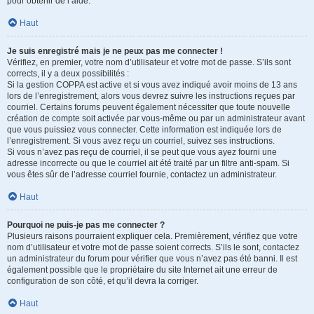
pour obtenir de l’aide.
Haut
Je suis enregistré mais je ne peux pas me connecter !
Vérifiez, en premier, votre nom d’utilisateur et votre mot de passe. S’ils sont
corrects, il y a deux possibilités :
Si la gestion COPPA est active et si vous avez indiqué avoir moins de 13 ans
lors de l’enregistrement, alors vous devrez suivre les instructions reçues par
courriel. Certains forums peuvent également nécessiter que toute nouvelle
création de compte soit activée par vous-même ou par un administrateur avant
que vous puissiez vous connecter. Cette information est indiquée lors de
l’enregistrement. Si vous avez reçu un courriel, suivez ses instructions.
Si vous n’avez pas reçu de courriel, il se peut que vous ayez fourni une
adresse incorrecte ou que le courriel ait été traité par un filtre anti-spam. Si
vous êtes sûr de l’adresse courriel fournie, contactez un administrateur.
Haut
Pourquoi ne puis-je pas me connecter ?
Plusieurs raisons pourraient expliquer cela. Premièrement, vérifiez que votre
nom d’utilisateur et votre mot de passe soient corrects. S’ils le sont, contactez
un administrateur du forum pour vérifier que vous n’avez pas été banni. Il est
également possible que le propriétaire du site Internet ait une erreur de
configuration de son côté, et qu’il devra la corriger.
Haut