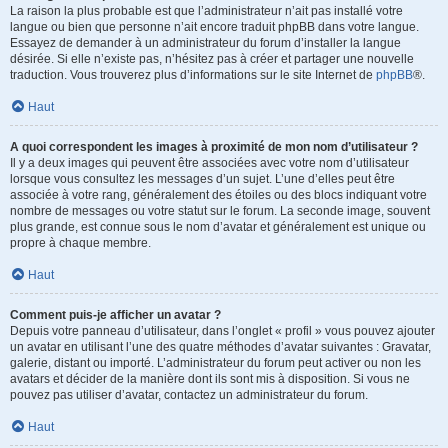
La raison la plus probable est que l’administrateur n’ait pas installé votre
langue ou bien que personne n’ait encore traduit phpBB dans votre langue.
Essayez de demander à un administrateur du forum d’installer la langue
désirée. Si elle n’existe pas, n’hésitez pas à créer et partager une nouvelle
traduction. Vous trouverez plus d’informations sur le site Internet de
phpBB
®.
Haut
A quoi correspondent les images à proximité de mon nom d’utilisateur ?
Il y a deux images qui peuvent être associées avec votre nom d’utilisateur
lorsque vous consultez les messages d’un sujet. L’une d’elles peut être
associée à votre rang, généralement des étoiles ou des blocs indiquant votre
nombre de messages ou votre statut sur le forum. La seconde image, souvent
plus grande, est connue sous le nom d’avatar et généralement est unique ou
propre à chaque membre.
Haut
Comment puis-je afficher un avatar ?
Depuis votre panneau d’utilisateur, dans l’onglet « profil » vous pouvez ajouter
un avatar en utilisant l’une des quatre méthodes d’avatar suivantes : Gravatar,
galerie, distant ou importé. L’administrateur du forum peut activer ou non les
avatars et décider de la manière dont ils sont mis à disposition. Si vous ne
pouvez pas utiliser d’avatar, contactez un administrateur du forum.
Haut