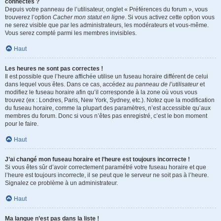
connectés ?
Depuis votre panneau de l’utilisateur, onglet « Préférences du forum », vous
trouverez l’option
Cacher mon statut en ligne
. Si vous activez cette option vous
ne serez visible que par les administrateurs, les modérateurs et vous-même.
Vous serez compté parmi les membres invisibles.
Haut
Les heures ne sont pas correctes !
Il est possible que l’heure affichée utilise un fuseau horaire différent de celui
dans lequel vous êtes. Dans ce cas, accédez au
panneau de l’utilisateur
et
modifiez le fuseau horaire afin qu’il corresponde à la zone où vous vous
trouvez (ex : Londres, Paris, New York, Sydney, etc.). Notez que la modification
du fuseau horaire, comme la plupart des paramètres, n’est accessible qu’aux
membres du forum. Donc si vous n’êtes pas enregistré, c’est le bon moment
pour le faire.
Haut
J’ai changé mon fuseau horaire et l’heure est toujours incorrecte !
Si vous êtes sûr d’avoir correctement paramétré votre fuseau horaire et que
l’heure est toujours incorrecte, il se peut que le serveur ne soit pas à l’heure.
Signalez ce problème à un administrateur.
Haut
Ma langue n’est pas dans la liste !