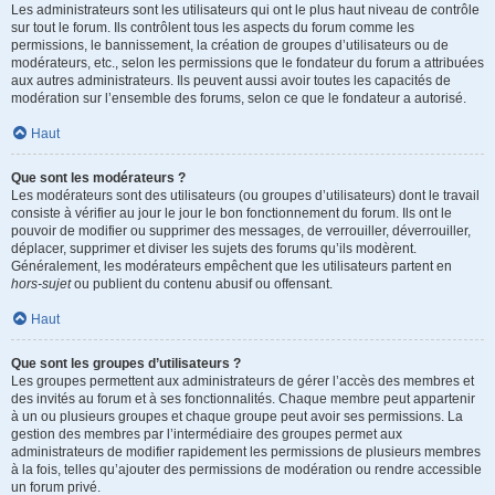
Les administrateurs sont les utilisateurs qui ont le plus haut niveau de contrôle
sur tout le forum. Ils contrôlent tous les aspects du forum comme les
permissions, le bannissement, la création de groupes d’utilisateurs ou de
modérateurs, etc., selon les permissions que le fondateur du forum a attribuées
aux autres administrateurs. Ils peuvent aussi avoir toutes les capacités de
modération sur l’ensemble des forums, selon ce que le fondateur a autorisé.
Haut
Que sont les modérateurs ?
Les modérateurs sont des utilisateurs (ou groupes d’utilisateurs) dont le travail
consiste à vérifier au jour le jour le bon fonctionnement du forum. Ils ont le
pouvoir de modifier ou supprimer des messages, de verrouiller, déverrouiller,
déplacer, supprimer et diviser les sujets des forums qu’ils modèrent.
Généralement, les modérateurs empêchent que les utilisateurs partent en
hors-sujet
ou publient du contenu abusif ou offensant.
Haut
Que sont les groupes d’utilisateurs ?
Les groupes permettent aux administrateurs de gérer l’accès des membres et
des invités au forum et à ses fonctionnalités. Chaque membre peut appartenir
à un ou plusieurs groupes et chaque groupe peut avoir ses permissions. La
gestion des membres par l’intermédiaire des groupes permet aux
administrateurs de modifier rapidement les permissions de plusieurs membres
à la fois, telles qu’ajouter des permissions de modération ou rendre accessible
un forum privé.