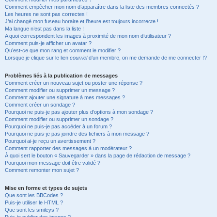
Comment empêcher mon nom d’apparaître dans la liste des membres connectés ?
Les heures ne sont pas correctes !
J’ai changé mon fuseau horaire et l’heure est toujours incorrecte !
Ma langue n’est pas dans la liste !
A quoi correspondent les images à proximité de mon nom d’utilisateur ?
Comment puis-je afficher un avatar ?
Qu’est-ce que mon rang et comment le modifier ?
Lorsque je clique sur le lien
courriel
d’un membre, on me demande de me connecter !?
Problèmes liés à la publication de messages
Comment créer un nouveau sujet ou poster une réponse ?
Comment modifier ou supprimer un message ?
Comment ajouter une signature à mes messages ?
Comment créer un sondage ?
Pourquoi ne puis-je pas ajouter plus d’options à mon sondage ?
Comment modifier ou supprimer un sondage ?
Pourquoi ne puis-je pas accéder à un forum ?
Pourquoi ne puis-je pas joindre des fichiers à mon message ?
Pourquoi ai-je reçu un avertissement ?
Comment rapporter des messages à un modérateur ?
À quoi sert le bouton « Sauvegarder » dans la page de rédaction de message ?
Pourquoi mon message doit être validé ?
Comment remonter mon sujet ?
Mise en forme et types de sujets
Que sont les BBCodes ?
Puis-je utiliser le HTML ?
Que sont les smileys ?