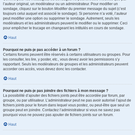
l’auteur original, un modérateur ou un administrateur. Pour modifier un
sondage, cliquez sur le bouton
Modifier
du premier message du sujet (c’est
toujours celui auquel est associé le sondage). Si personne n’a voté, l’auteur
peut modifier une option ou supprimer le sondage. Autrement, seuls les
modérateurs et les administrateurs peuvent le modifier ou le supprimer. Ceci
pour empêcher le trucage en changeant les intitulés en cours de sondage.
Haut
Pourquoi ne puis-je pas accéder à un forum ?
Certains forums peuvent être réservés à certains utilisateurs ou groupes. Pour
les consulter, les lire, y poster, etc., vous devez avoir les permissions s’y
rapportant. Seuls les modérateurs de groupes et les administrateurs peuvent
accorder ces accès, vous devez donc les contacter.
Haut
Pourquoi ne puis-je pas joindre des fichiers à mon message ?
La possibilité d’ajouter des fichiers joints peut être accordée par forum, par
groupe, ou par utilisateur. L’administrateur peut ne pas avoir autorisé l’ajout de
fichiers joints pour le forum dans lequel vous postez, ou peut-être que seul un
groupe peut en joindre. Contactez l’administrateur si vous ne savez pas
pourquoi vous ne pouvez pas ajouter de fichiers joints sur un forum.
Haut