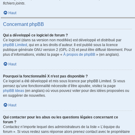
fichiers joints
.
Haut
Concernant phpBB
Qui a développé ce logiciel de forum ?
Ce logiciel (dans sa version non modifiée) est développé et distribué par
phpBB Limited
, qui en a les droits d’auteur. Il est publié sous la licence
publique générale GNU version 2 (GPL-2.0) et peut être diffusé librement. Pour
plus d’informations, visitez la page «
À propos de phpBB
» (en anglais).
Haut
Pourquoi la fonctionnalité X n’est pas disponible ?
Ce logiciel a été développé et mis sous licence par phpBB Limited. Si vous
pensez qu’une fonctionnalité nécessite d’être ajoutée, visitez la page
phpBB Ideas
(en anglais) où vous pouvez voter pour des idées proposées ou
en suggérer de nouvelles.
Haut
Qui contacter pour les abus ou les questions légales concernant ce
forum ?
Contactez n’importe lequel des administrateurs de la liste « L’équipe du
forum ». Si vous restez sans réponse alors prenez contact avec le propriétaire