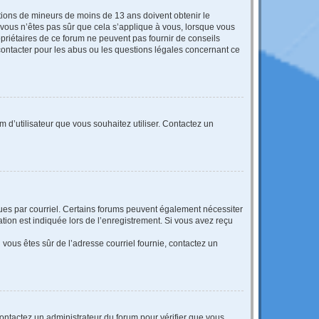
mations de mineurs de moins de 13 ans doivent obtenir le
i vous n’êtes pas sûr que cela s’applique à vous, lorsque vous
opriétaires de ce forum ne peuvent pas fournir de conseils
 contacter pour les abus ou les questions légales concernant ce
m d’utilisateur que vous souhaitez utiliser. Contactez un
eçues par courriel. Certains forums peuvent également nécessiter
ion est indiquée lors de l’enregistrement. Si vous avez reçu
i vous êtes sûr de l’adresse courriel fournie, contactez un
 contactez un administrateur du forum pour vérifier que vous