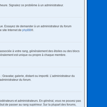
 l’heure. Signalez ce problème à un administrateur.
angue. Essayez de demander à un administrateur du forum
e site Internet de
phpBB
®.
e associée à votre rang, généralement des étoiles ou des blocs
généralement est unique ou propre à chaque membre.
: Gravatar, galerie, distant ou importé. L’administrateur du
 administrateur du forum.
modérateurs et administrateurs. En général, vous ne pouvez pas
l but de passer au rang supérieur. Sur la plupart des forums,