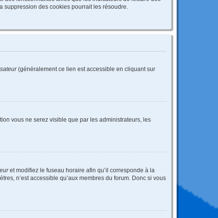
a suppression des cookies pourrait les résoudre.
isateur
(généralement ce lien est accessible en cliquant sur
ption vous ne serez visible que par les administrateurs, les
teur
et modifiez le fuseau horaire afin qu’il corresponde à la
mètres, n’est accessible qu’aux membres du forum. Donc si vous