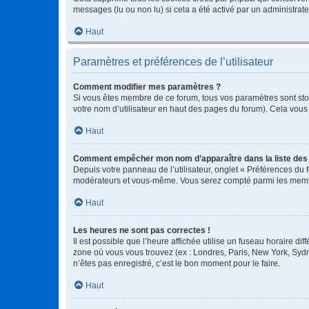
messages (lu ou non lu) si cela a été activé par un administra
Haut
Paramètres et préférences de l’utilisateur
Comment modifier mes paramètres ?
Si vous êtes membre de ce forum, tous vos paramètres sont st
votre nom d’utilisateur en haut des pages du forum). Cela vous
Haut
Comment empêcher mon nom d’apparaître dans la liste de
Depuis votre panneau de l’utilisateur, onglet « Préférences du 
modérateurs et vous-même. Vous serez compté parmi les membr
Haut
Les heures ne sont pas correctes !
Il est possible que l’heure affichée utilise un fuseau horaire d
zone où vous vous trouvez (ex : Londres, Paris, New York, Syd
n’êtes pas enregistré, c’est le bon moment pour le faire.
Haut