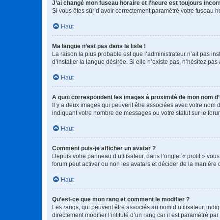
J’ai changé mon fuseau horaire et l’heure est toujours incorr
Si vous êtes sûr d’avoir correctement paramétré votre fuseau hor
Haut
Ma langue n’est pas dans la liste !
La raison la plus probable est que l’administrateur n’ait pas 
d’installer la langue désirée. Si elle n’existe pas, n’hésitez pa
Haut
A quoi correspondent les images à proximité de mon nom d’u
Il y a deux images qui peuvent être associées avec votre nom d’
indiquant votre nombre de messages ou votre statut sur le fo
Haut
Comment puis-je afficher un avatar ?
Depuis votre panneau d’utilisateur, dans l’onglet « profil » vou
forum peut activer ou non les avatars et décider de la manière d
Haut
Qu’est-ce que mon rang et comment le modifier ?
Les rangs, qui peuvent être associés au nom d’utilisateur, ind
directement modifier l’intitulé d’un rang car il est paramétré p