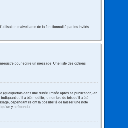
tilisation malveillante de la fonctionnalité par les invités.
nregistré pour écrire un message. Une liste des options
 (quelquefois dans une durée limitée après sa publication) en
iquant qu’il a été modifié, le nombre de fois qu’il a été
sage, cependant ils ont la possibilité de laisser une note
elqu’un y a répondu.