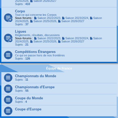
2025/2026
,
Saison 2026/2027
Sujets :
410
Corpo
Tout ce qui concerne les Corpos
Sous-forums :
Saison 2022/2023
,
Saison 2023/2024
,
Saison
2024/2025
,
Saison 2025/2026
,
Saison 2026/2027
Sujets :
37
Ligues
Règlements, résultats, discussions
Sous-forums :
Saison 2022/2023
,
Saison 2023/2024
,
Saison
2024/2025
,
Saison 2025/2026
,
Saison 2026/2027
Sujets :
21
Compétitions Étrangeres
Ce qui se passe hors de nos frontières
Sujets :
126
Équipe de France
Championnats du Monde
Sujets :
11
Championnats d'Europe
Sujets :
55
Coupe du Monde
Sujets :
4
Coupe d'Europe