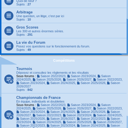
Quoi de neuf ?
Sujets :
27
Arbitrage
Une question, un litige, c'est par ici
Sujets :
10
Gros Scores
Les 300 et autres énormes séries.
Sujets :
291
La vie du Forum
Posez vos questions sur le fonctionnement du forum.
Sujets :
49
Compétitions
Tournois
Déposez et consultez les règlements et les résultats
Sous-forums :
Saison 2022/2023
,
Saison 2023/2024
,
Saison
2024/2025
,
Saison 2025/2026
,
Saison 2026/2027
,
Saison 2022/2023
,
Saison 2023/2024
,
Saison 2024/2025
,
Saison 2025/2026
,
Saison
2026/2027
Sujets :
842
Championnats de France
En équipe, individuels et doublettes
Sous-forums :
Saison 2022/2023
,
Saison 2023/2024
,
Saison
2024/2025
,
Saison 2025/2026
,
Saison 2026/2027
,
Saison 2022/2023
,
Saison 2023/2024
,
Saison 2024/2025
,
Saison 2025/2026
,
Saison
2026/2027
,
Saison 2022/2023
,
Saison 2023/2024
,
Saison 2024/2025
,
Saison 2025/2026
,
Saison 2026/2027
,
Saison 2022/2023
,
Saison
2023/2024
,
Saison 2024/2025
,
Saison 2025/2026
,
Saison 2026/2027
,
Saison 2022/2023
,
Saison 2023/2024
,
Saison 2024/2025
,
Saison