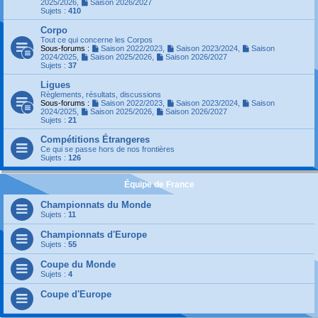
2025/2026
,
Saison 2026/2027
Sujets :
410
Corpo
Tout ce qui concerne les Corpos
Sous-forums :
Saison 2022/2023
,
Saison 2023/2024
,
Saison
2024/2025
,
Saison 2025/2026
,
Saison 2026/2027
Sujets :
37
Ligues
Règlements, résultats, discussions
Sous-forums :
Saison 2022/2023
,
Saison 2023/2024
,
Saison
2024/2025
,
Saison 2025/2026
,
Saison 2026/2027
Sujets :
21
Compétitions Étrangeres
Ce qui se passe hors de nos frontières
Sujets :
126
Équipe de France
Championnats du Monde
Sujets :
11
Championnats d'Europe
Sujets :
55
Coupe du Monde
Sujets :
4
Coupe d'Europe