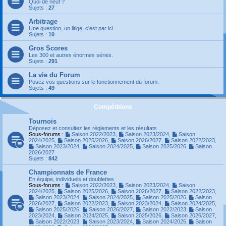
Quoi de neuf ?
Sujets :
27
Arbitrage
Une question, un litige, c'est par ici
Sujets :
10
Gros Scores
Les 300 et autres énormes séries.
Sujets :
291
La vie du Forum
Posez vos questions sur le fonctionnement du forum.
Sujets :
49
Compétitions
Tournois
Déposez et consultez les règlements et les résultats
Sous-forums :
Saison 2022/2023
,
Saison 2023/2024
,
Saison
2024/2025
,
Saison 2025/2026
,
Saison 2026/2027
,
Saison 2022/2023
,
Saison 2023/2024
,
Saison 2024/2025
,
Saison 2025/2026
,
Saison
2026/2027
Sujets :
842
Championnats de France
En équipe, individuels et doublettes
Sous-forums :
Saison 2022/2023
,
Saison 2023/2024
,
Saison
2024/2025
,
Saison 2025/2026
,
Saison 2026/2027
,
Saison 2022/2023
,
Saison 2023/2024
,
Saison 2024/2025
,
Saison 2025/2026
,
Saison
2026/2027
,
Saison 2022/2023
,
Saison 2023/2024
,
Saison 2024/2025
,
Saison 2025/2026
,
Saison 2026/2027
,
Saison 2022/2023
,
Saison
2023/2024
,
Saison 2024/2025
,
Saison 2025/2026
,
Saison 2026/2027
,
Saison 2022/2023
,
Saison 2023/2024
,
Saison 2024/2025
,
Saison