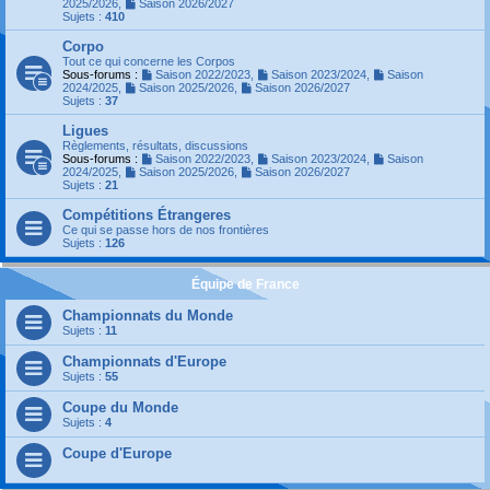
2025/2026
,
Saison 2026/2027
Sujets :
410
Corpo
Tout ce qui concerne les Corpos
Sous-forums :
Saison 2022/2023
,
Saison 2023/2024
,
Saison
2024/2025
,
Saison 2025/2026
,
Saison 2026/2027
Sujets :
37
Ligues
Règlements, résultats, discussions
Sous-forums :
Saison 2022/2023
,
Saison 2023/2024
,
Saison
2024/2025
,
Saison 2025/2026
,
Saison 2026/2027
Sujets :
21
Compétitions Étrangeres
Ce qui se passe hors de nos frontières
Sujets :
126
Équipe de France
Championnats du Monde
Sujets :
11
Championnats d'Europe
Sujets :
55
Coupe du Monde
Sujets :
4
Coupe d'Europe