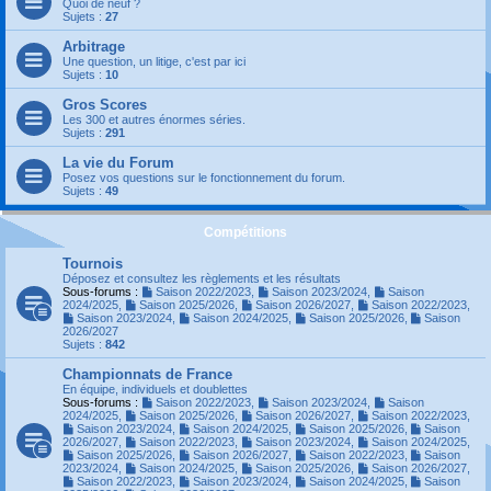
Quoi de neuf ?
Sujets :
27
Arbitrage
Une question, un litige, c'est par ici
Sujets :
10
Gros Scores
Les 300 et autres énormes séries.
Sujets :
291
La vie du Forum
Posez vos questions sur le fonctionnement du forum.
Sujets :
49
Compétitions
Tournois
Déposez et consultez les règlements et les résultats
Sous-forums :
Saison 2022/2023
,
Saison 2023/2024
,
Saison
2024/2025
,
Saison 2025/2026
,
Saison 2026/2027
,
Saison 2022/2023
,
Saison 2023/2024
,
Saison 2024/2025
,
Saison 2025/2026
,
Saison
2026/2027
Sujets :
842
Championnats de France
En équipe, individuels et doublettes
Sous-forums :
Saison 2022/2023
,
Saison 2023/2024
,
Saison
2024/2025
,
Saison 2025/2026
,
Saison 2026/2027
,
Saison 2022/2023
,
Saison 2023/2024
,
Saison 2024/2025
,
Saison 2025/2026
,
Saison
2026/2027
,
Saison 2022/2023
,
Saison 2023/2024
,
Saison 2024/2025
,
Saison 2025/2026
,
Saison 2026/2027
,
Saison 2022/2023
,
Saison
2023/2024
,
Saison 2024/2025
,
Saison 2025/2026
,
Saison 2026/2027
,
Saison 2022/2023
,
Saison 2023/2024
,
Saison 2024/2025
,
Saison