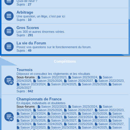
Quoi de neuf ?
Sujets :
27
Arbitrage
Une question, un litige, c'est par ici
Sujets :
10
Gros Scores
Les 300 et autres énormes séries.
Sujets :
291
La vie du Forum
Posez vos questions sur le fonctionnement du forum.
Sujets :
49
Compétitions
Tournois
Déposez et consultez les règlements et les résultats
Sous-forums :
Saison 2022/2023
,
Saison 2023/2024
,
Saison
2024/2025
,
Saison 2025/2026
,
Saison 2026/2027
,
Saison 2022/2023
,
Saison 2023/2024
,
Saison 2024/2025
,
Saison 2025/2026
,
Saison
2026/2027
Sujets :
842
Championnats de France
En équipe, individuels et doublettes
Sous-forums :
Saison 2022/2023
,
Saison 2023/2024
,
Saison
2024/2025
,
Saison 2025/2026
,
Saison 2026/2027
,
Saison 2022/2023
,
Saison 2023/2024
,
Saison 2024/2025
,
Saison 2025/2026
,
Saison
2026/2027
,
Saison 2022/2023
,
Saison 2023/2024
,
Saison 2024/2025
,
Saison 2025/2026
,
Saison 2026/2027
,
Saison 2022/2023
,
Saison
2023/2024
,
Saison 2024/2025
,
Saison 2025/2026
,
Saison 2026/2027
,
Saison 2022/2023
,
Saison 2023/2024
,
Saison 2024/2025
,
Saison