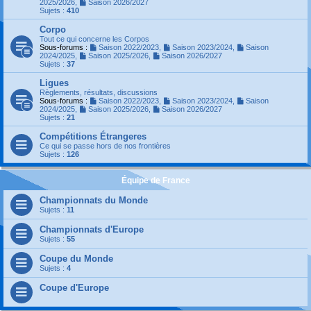
2025/2026
,
Saison 2026/2027
Sujets :
410
Corpo
Tout ce qui concerne les Corpos
Sous-forums :
Saison 2022/2023
,
Saison 2023/2024
,
Saison
2024/2025
,
Saison 2025/2026
,
Saison 2026/2027
Sujets :
37
Ligues
Règlements, résultats, discussions
Sous-forums :
Saison 2022/2023
,
Saison 2023/2024
,
Saison
2024/2025
,
Saison 2025/2026
,
Saison 2026/2027
Sujets :
21
Compétitions Étrangeres
Ce qui se passe hors de nos frontières
Sujets :
126
Équipe de France
Championnats du Monde
Sujets :
11
Championnats d'Europe
Sujets :
55
Coupe du Monde
Sujets :
4
Coupe d'Europe