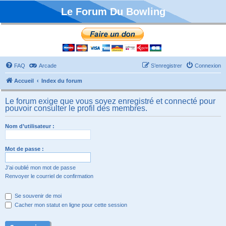
Le Forum Du Bowling
FAQ
Arcade
S’enregistrer
Connexion
Accueil
Index du forum
Le forum exige que vous soyez enregistré et connecté pour
pouvoir consulter le profil des membres.
Nom d’utilisateur :
Mot de passe :
J’ai oublié mon mot de passe
Renvoyer le courriel de confirmation
Se souvenir de moi
Cacher mon statut en ligne pour cette session