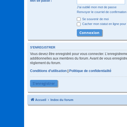
Mot de passe :
J’ai oublié mon mot de passe
Renvoyer le courriel de confirmation
Se souvenir de moi
Cacher mon statut en ligne pour 
S’ENREGISTRER
Vous devez être enregistré pour vous connecter. L’enregistre
additionnelles aux membres du forum. Avant de vous enregistrer,
règlement du forum.
Conditions d’utilisation
|
Politique de confidentialité
S’enregistrer
Accueil
Index du forum