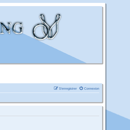
S’enregistrer
Connexion