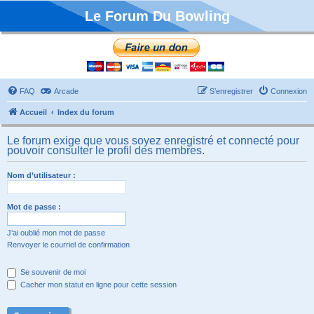
Le Forum Du Bowling
FAQ
Arcade
S’enregistrer
Connexion
Accueil
Index du forum
Le forum exige que vous soyez enregistré et connecté pour
pouvoir consulter le profil des membres.
Nom d’utilisateur :
Mot de passe :
J’ai oublié mon mot de passe
Renvoyer le courriel de confirmation
Se souvenir de moi
Cacher mon statut en ligne pour cette session