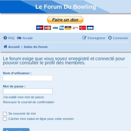
Le Forum Du Bowling
FAQ
Arcade
S’enregistrer
Connexion
Accueil
Index du forum
Le forum exige que vous soyez enregistré et connecté pour
pouvoir consulter le profil des membres.
Nom d’utilisateur :
Mot de passe :
J’ai oublié mon mot de passe
Renvoyer le courriel de confirmation
Se souvenir de moi
Cacher mon statut en ligne pour cette session