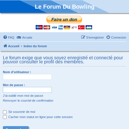
Le Forum Du Bowling
FAQ
Arcade
S’enregistrer
Connexion
Accueil
Index du forum
Le forum exige que vous soyez enregistré et connecté pour
pouvoir consulter le profil des membres.
Nom d’utilisateur :
Mot de passe :
J’ai oublié mon mot de passe
Renvoyer le courriel de confirmation
Se souvenir de moi
Cacher mon statut en ligne pour cette session