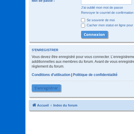
Mot de passe :
J’ai oublié mon mot de passe
Renvoyer le courriel de confirmation
Se souvenir de moi
Cacher mon statut en ligne pour 
S’ENREGISTRER
Vous devez être enregistré pour vous connecter. L’enregistre
additionnelles aux membres du forum. Avant de vous enregistrer,
règlement du forum.
Conditions d’utilisation
|
Politique de confidentialité
S’enregistrer
Accueil
Index du forum