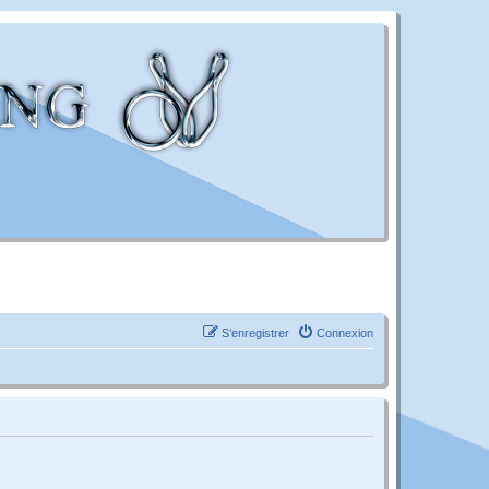
S’enregistrer
Connexion