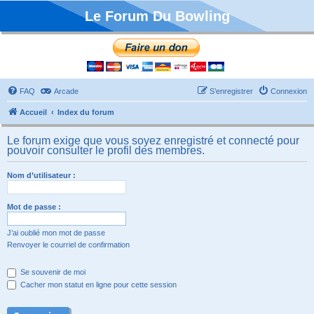
Le Forum Du Bowling
FAQ
Arcade
S’enregistrer
Connexion
Accueil
Index du forum
Le forum exige que vous soyez enregistré et connecté pour
pouvoir consulter le profil des membres.
Nom d’utilisateur :
Mot de passe :
J’ai oublié mon mot de passe
Renvoyer le courriel de confirmation
Se souvenir de moi
Cacher mon statut en ligne pour cette session