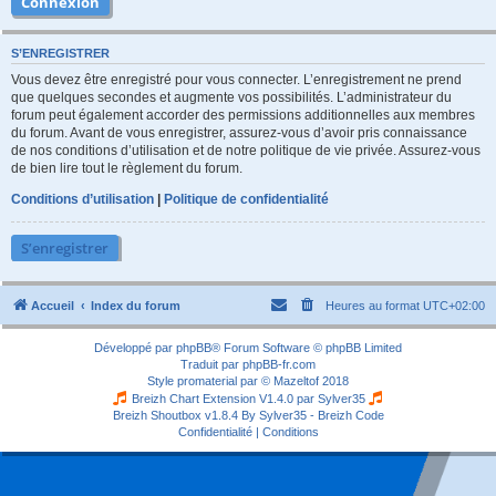
S’ENREGISTRER
Vous devez être enregistré pour vous connecter. L’enregistrement ne prend
que quelques secondes et augmente vos possibilités. L’administrateur du
forum peut également accorder des permissions additionnelles aux membres
du forum. Avant de vous enregistrer, assurez-vous d’avoir pris connaissance
de nos conditions d’utilisation et de notre politique de vie privée. Assurez-vous
de bien lire tout le règlement du forum.
Conditions d’utilisation
|
Politique de confidentialité
S’enregistrer
Accueil
Index du forum
Heures au format
UTC+02:00
Développé par
phpBB
® Forum Software © phpBB Limited
Traduit par
phpBB-fr.com
Style
promaterial
par ©
Mazeltof
2018
Breizh Chart Extension V1.4.0 par
Sylver35
Breizh Shoutbox v1.8.4
By Sylver35 - Breizh Code
Confidentialité
|
Conditions