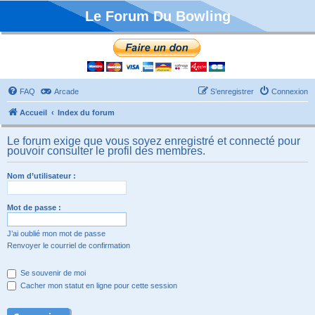
Le Forum Du Bowling
FAQ
Arcade
S’enregistrer
Connexion
Accueil
Index du forum
Le forum exige que vous soyez enregistré et connecté pour
pouvoir consulter le profil des membres.
Nom d’utilisateur :
Mot de passe :
J’ai oublié mon mot de passe
Renvoyer le courriel de confirmation
Se souvenir de moi
Cacher mon statut en ligne pour cette session