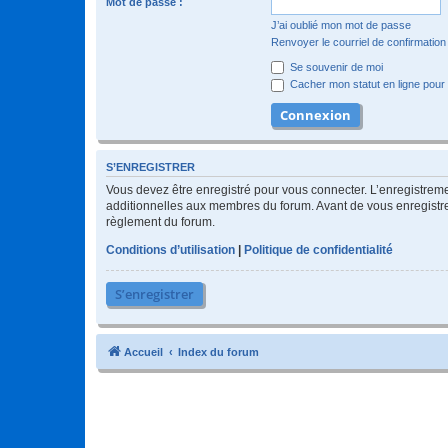
Mot de passe :
J’ai oublié mon mot de passe
Renvoyer le courriel de confirmation
Se souvenir de moi
Cacher mon statut en ligne pour 
S’ENREGISTRER
Vous devez être enregistré pour vous connecter. L’enregistre
additionnelles aux membres du forum. Avant de vous enregistrer,
règlement du forum.
Conditions d’utilisation
|
Politique de confidentialité
S’enregistrer
Accueil
Index du forum