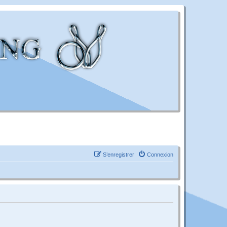
S’enregistrer
Connexion