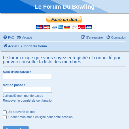
Le Forum Du Bowling
FAQ
Arcade
S’enregistrer
Connexion
Accueil
Index du forum
Le forum exige que vous soyez enregistré et connecté pour
pouvoir consulter la liste des membres.
Nom d’utilisateur :
Mot de passe :
J’ai oublié mon mot de passe
Renvoyer le courriel de confirmation
Se souvenir de moi
Cacher mon statut en ligne pour cette session