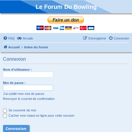
Le Forum Du Bowling
FAQ
Arcade
S’enregistrer
Connexion
Accueil
Index du forum
Connexion
Nom d’utilisateur :
Mot de passe :
J’ai oublié mon mot de passe
Renvoyer le courriel de confirmation
Se souvenir de moi
Cacher mon statut en ligne pour cette session