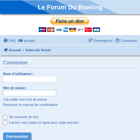
Le Forum Du Bowling
FAQ
Arcade
S’enregistrer
Connexion
Accueil
Index du forum
Connexion
Nom d’utilisateur :
Mot de passe :
J’ai oublié mon mot de passe
Renvoyer le courriel de confirmation
Se souvenir de moi
Cacher mon statut en ligne pour cette session