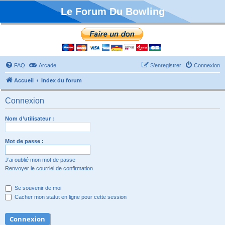
Le Forum Du Bowling
FAQ
Arcade
S’enregistrer
Connexion
Accueil
Index du forum
Connexion
Nom d’utilisateur :
Mot de passe :
J’ai oublié mon mot de passe
Renvoyer le courriel de confirmation
Se souvenir de moi
Cacher mon statut en ligne pour cette session