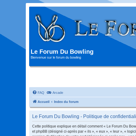
Le Forum Du Bowling
Bienvenue sur le forum du bowling
FAQ
Arcade
Accueil
Index du forum
Le Forum Du Bowling - Politique de confidentiali
Cette politique explique en détail comment « Le Forum Du Bowlin
et phpBB (désigné ci-après par « ils », « eux », « leur », « lo