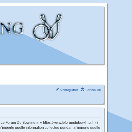
S’enregistrer
Connexion
 « Le Forum Du Bowling », « https://www.leforumdubowling.fr »)
n’importe quelle information collectée pendant n’importe quelle