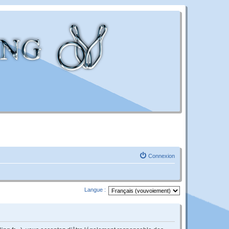
Connexion
Langue :