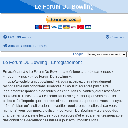
Le Forum Du Bowling
FAQ
Arcade
Connexion
Accueil
Index du forum
Langue :
Le Forum Du Bowling - Enregistrement
En accédant à « Le Forum Du Bowling » (désigné ci-après par « nous »,
« notre », « nos », « Le Forum Du Bowling »,
« https://www.leforumdubowling.fr »), vous acceptez d’être légalement
responsable des conditions suivantes. Si vous n’acceptez pas d’être
légalement responsable de toutes les conditions suivantes, alors n’accédez
pas et/ou n’utilisez pas « Le Forum Du Bowling ». Nous pouvons modifier
celles-ci à n’importe quel moment et nous ferons tout pour que vous en soyez
informé, bien qu’il soit prudent de vérifier régulièrement celles-ci par vous-
même. Si vous continuez d’utiliser « Le Forum Du Bowling » alors que des
changements ont été effectués, vous acceptez d’être légalement responsable
des conditions découlant des mises à jour et/ou modifications.