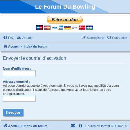
Le Forum Du Bowling
FAQ
Arcade
S’enregistrer
Connexion
Accueil
Index du forum
Envoyer le courriel d’activation
Nom d’utilisateur :
Adresse courriel :
Adresse courriel associée à votre compte. Si vous ne l’avez pas modifiée via votre
panneau d’utilisateur, il s’agit de l’adresse que vous avez fournie lors de votre
enregistrement.
Accueil
Index du forum
Heures au format
UTC+02:00