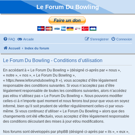
Le Forum Du Bowling
FAQ
Arcade
S’enregistrer
Connexion
Accueil
Index du forum
Le Forum Du Bowling - Conditions d’utilisation
En accédant à « Le Forum Du Bowling » (désigné ci-après par « nous »,
« notre », « nos », « Le Forum Du Bowling »,
« https://www.leforumdubowling.fr »), vous acceptez d’être légalement
responsable des conditions suivantes. Si vous n’acceptez pas d’être
légalement responsable de toutes les conditions suivantes, alors n’accédez
pas et/ou n’utilisez pas « Le Forum Du Bowling ». Nous pouvons modifier
celles-ci à n’importe quel moment et nous ferons tout pour que vous en soyez
informé, bien qu’il soit prudent de vérifier régulièrement celles-ci par vous-
même. Si vous continuez d’utiliser « Le Forum Du Bowling » alors que des
changements ont été effectués, vous acceptez d’être légalement responsable
des conditions découlant des mises à jour et/ou modifications.
Nos forums sont développés par phpBB (désigné ci-après par « ils », « eux »,