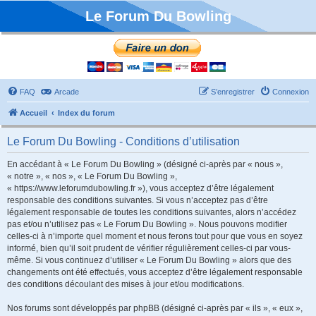
Le Forum Du Bowling
FAQ
Arcade
S’enregistrer
Connexion
Accueil
Index du forum
Le Forum Du Bowling - Conditions d’utilisation
En accédant à « Le Forum Du Bowling » (désigné ci-après par « nous »,
« notre », « nos », « Le Forum Du Bowling »,
« https://www.leforumdubowling.fr »), vous acceptez d’être légalement
responsable des conditions suivantes. Si vous n’acceptez pas d’être
légalement responsable de toutes les conditions suivantes, alors n’accédez
pas et/ou n’utilisez pas « Le Forum Du Bowling ». Nous pouvons modifier
celles-ci à n’importe quel moment et nous ferons tout pour que vous en soyez
informé, bien qu’il soit prudent de vérifier régulièrement celles-ci par vous-
même. Si vous continuez d’utiliser « Le Forum Du Bowling » alors que des
changements ont été effectués, vous acceptez d’être légalement responsable
des conditions découlant des mises à jour et/ou modifications.
Nos forums sont développés par phpBB (désigné ci-après par « ils », « eux »,