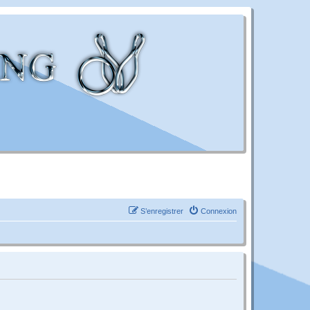
S’enregistrer
Connexion