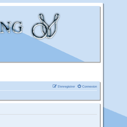
S’enregistrer
Connexion