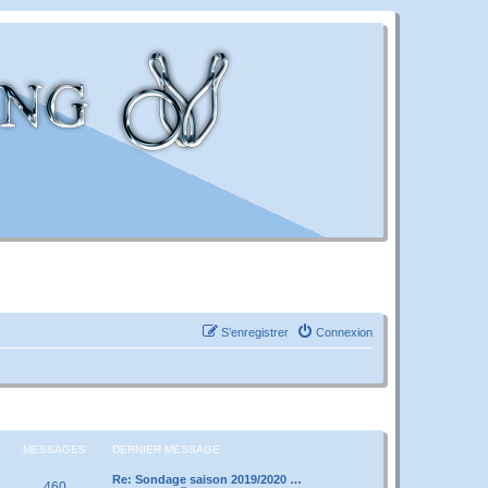
S’enregistrer
Connexion
MESSAGES
DERNIER MESSAGE
Re: Sondage saison 2019/2020 …
460