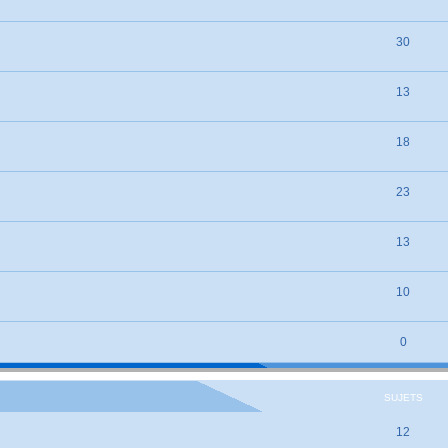
30
13
18
23
13
10
0
SUJETS
12