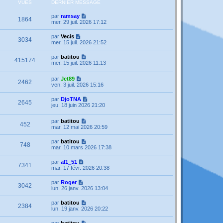
VUES
DERNIER MESSAGE
par
ramsay
1864
mer. 29 juil. 2026 17:12
par
Vecis
3034
mer. 15 juil. 2026 21:52
par
batitou
415174
mer. 15 juil. 2026 11:13
par
Jct89
2462
ven. 3 juil. 2026 15:16
par
DjoTNA
2645
jeu. 18 juin 2026 21:20
par
batitou
452
mar. 12 mai 2026 20:59
par
batitou
748
mar. 10 mars 2026 17:38
par
al1_51
7341
mar. 17 févr. 2026 20:38
par
Roger
3042
lun. 26 janv. 2026 13:04
par
batitou
2384
lun. 19 janv. 2026 20:22