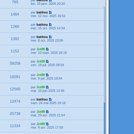
par
batitou
765
lun. 19 janv. 2026 20:20
par
batitou
1464
mer. 12 nov. 2025 16:51
par
batitou
1260
mer. 15 oct. 2025 14:34
par
batitou
1392
mer. 8 oct. 2025 23:06
par
Jct89
1152
mer. 10 sept. 2025 18:16
par
Jct89
58258
ven. 18 juil. 2025 09:54
par
Jct89
19281
mer. 9 juil. 2025 18:54
par
Jct89
12560
mar. 10 juin 2025 13:45
par
batitou
12474
sam. 24 mai 2025 19:16
par
Jct89
25738
mar. 29 avr. 2025 21:54
par
Jct89
11334
mer. 9 avr. 2025 17:03