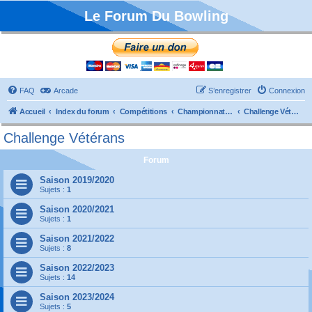
Le Forum Du Bowling
FAQ
Arcade
S’enregistrer
Connexion
Accueil
Index du forum
Compétitions
Championnats de France
Challenge Vétérans
Challenge Vétérans
Forum
Saison 2019/2020
Sujets :
1
Saison 2020/2021
Sujets :
1
Saison 2021/2022
Sujets :
8
Saison 2022/2023
Sujets :
14
Saison 2023/2024
Sujets :
5