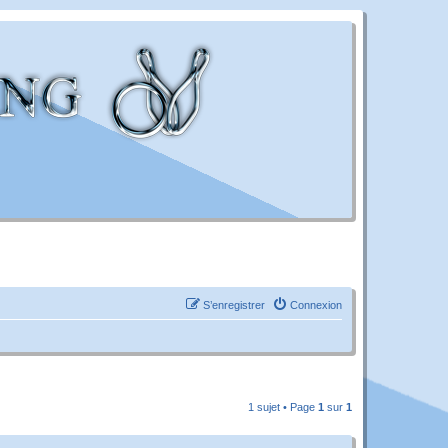
S’enregistrer
Connexion
1 sujet • Page
1
sur
1