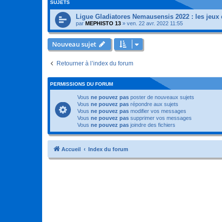
SUJETS
Ligue Gladiatores Nemausensis 2022 : les jeux 
par
MEPHISTO 13
»
ven. 22 avr. 2022 11:55
Nouveau sujet
Retourner à l’index du forum
PERMISSIONS DU FORUM
Vous
ne pouvez pas
poster de nouveaux sujets
Vous
ne pouvez pas
répondre aux sujets
Vous
ne pouvez pas
modifier vos messages
Vous
ne pouvez pas
supprimer vos messages
Vous
ne pouvez pas
joindre des fichiers
Accueil
Index du forum