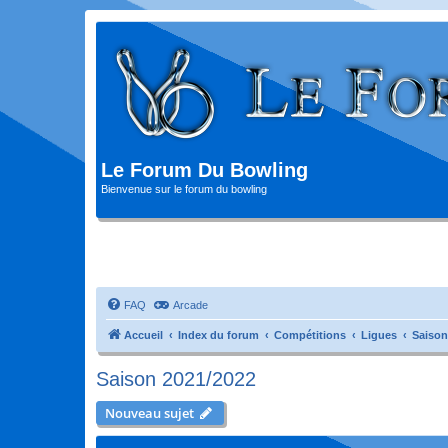
Le Forum Du Bowling
Bienvenue sur le forum du bowling
FAQ
Arcade
Accueil
Index du forum
Compétitions
Ligues
Saison
Saison 2021/2022
Nouveau sujet