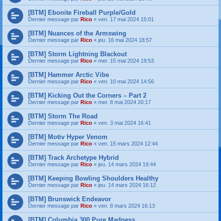
[BTM] Ebonite Fireball Purple/Gold
Dernier message par
Rico
«
ven. 17 mai 2024 15:01
[BTM] Nuances of the Armswing
Dernier message par
Rico
«
jeu. 16 mai 2024 18:57
[BTM] Storm Lightning Blackout
Dernier message par
Rico
«
mer. 15 mai 2024 19:53
[BTM] Hammer Arctic Vibe
Dernier message par
Rico
«
ven. 10 mai 2024 14:56
[BTM] Kicking Out the Corners – Part 2
Dernier message par
Rico
«
mer. 8 mai 2024 20:17
[BTM] Storm The Road
Dernier message par
Rico
«
ven. 3 mai 2024 16:41
[BTM] Motiv Hyper Venom
Dernier message par
Rico
«
ven. 15 mars 2024 12:44
[BTM] Track Archetype Hybrid
Dernier message par
Rico
«
jeu. 14 mars 2024 19:44
[BTM] Keeping Bowling Shoulders Healthy
Dernier message par
Rico
«
jeu. 14 mars 2024 16:12
[BTM] Brunswick Endeavor
Dernier message par
Rico
«
ven. 8 mars 2024 16:13
[BTM] Columbia 300 Pure Madness