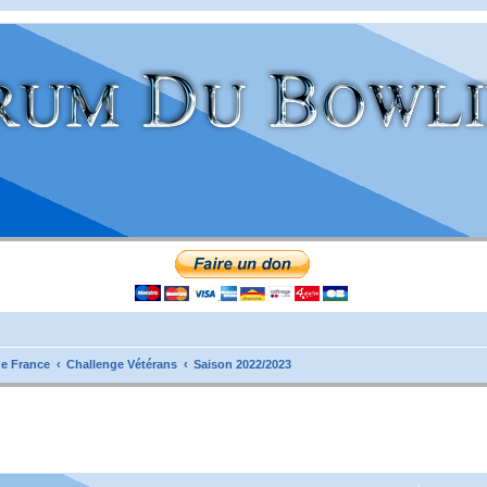
e France
Challenge Vétérans
Saison 2022/2023