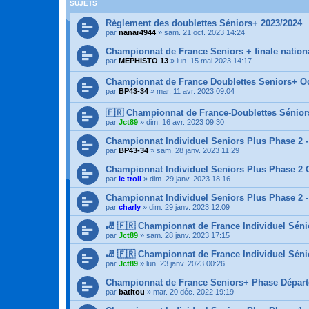
SUJETS
Règlement des doublettes Séniors+ 2023/2024
par
nanar4944
»
sam. 21 oct. 2023 14:24
Championnat de France Seniors + finale nation
par
MEPHISTO 13
»
lun. 15 mai 2023 14:17
Championnat de France Doublettes Seniors+ Oc
par
BP43-34
»
mar. 11 avr. 2023 09:04
🇫🇷 Championnat de France-Doublettes Sénio
par
Jct89
»
dim. 16 avr. 2023 09:30
Championnat Individuel Seniors Plus Phase 2 
par
BP43-34
»
sam. 28 janv. 2023 11:29
Championnat Individuel Seniors Plus Phase 2 
par
le troll
»
dim. 29 janv. 2023 18:16
Championnat Individuel Seniors Plus Phase 2 -
par
charly
»
dim. 29 janv. 2023 12:09
🎳 🇫🇷 Championnat de France Individuel Séni
par
Jct89
»
sam. 28 janv. 2023 17:15
🎳 🇫🇷 Championnat de France Individuel Sénio
par
Jct89
»
lun. 23 janv. 2023 00:26
Championnat de France Seniors+ Phase Départ
par
batitou
»
mar. 20 déc. 2022 19:19