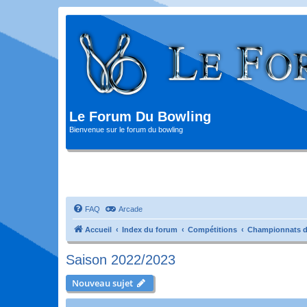
Le Forum Du Bowling
Bienvenue sur le forum du bowling
FAQ
Arcade
Accueil
Index du forum
Compétitions
Championnats d
Saison 2022/2023
Nouveau sujet