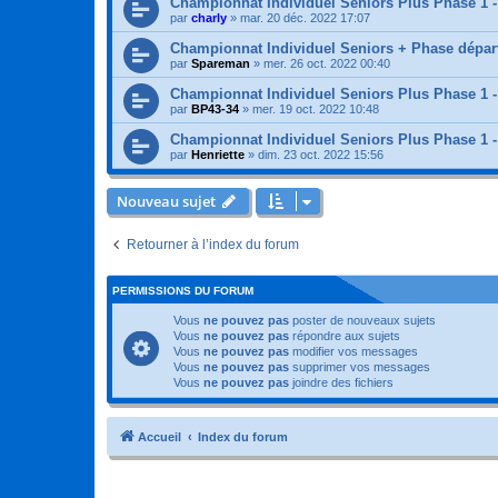
Championnat Individuel Seniors Plus Phase 1 -
par
charly
»
mar. 20 déc. 2022 17:07
Championnat Individuel Seniors + Phase départ
par
Spareman
»
mer. 26 oct. 2022 00:40
Championnat Individuel Seniors Plus Phase 1 -
par
BP43-34
»
mer. 19 oct. 2022 10:48
Championnat Individuel Seniors Plus Phase 1 -
par
Henriette
»
dim. 23 oct. 2022 15:56
Nouveau sujet
Retourner à l’index du forum
PERMISSIONS DU FORUM
Vous
ne pouvez pas
poster de nouveaux sujets
Vous
ne pouvez pas
répondre aux sujets
Vous
ne pouvez pas
modifier vos messages
Vous
ne pouvez pas
supprimer vos messages
Vous
ne pouvez pas
joindre des fichiers
Accueil
Index du forum