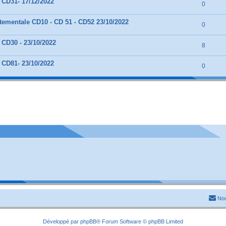
 CD31- 17/12/2022
0
ementale CD10 - CD 51 - CD52 23/10/2022
0
 CD30 - 23/10/2022
8
 CD81- 23/10/2022
0
Nou
Développé par
phpBB
® Forum Software © phpBB Limited