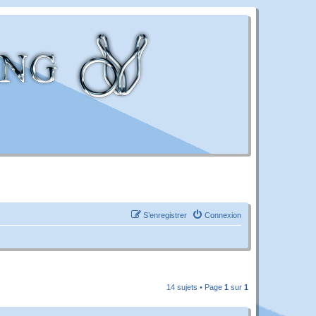
S’enregistrer
Connexion
14 sujets • Page
1
sur
1