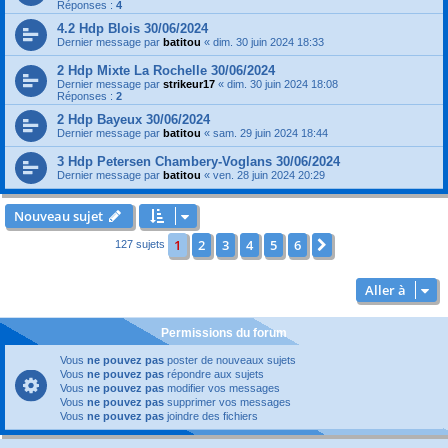
Réponses :
4
4.2 Hdp Blois 30/06/2024
Dernier message par
batitou
«
dim. 30 juin 2024 18:33
2 Hdp Mixte La Rochelle 30/06/2024
Dernier message par
strikeur17
«
dim. 30 juin 2024 18:08
Réponses :
2
2 Hdp Bayeux 30/06/2024
Dernier message par
batitou
«
sam. 29 juin 2024 18:44
3 Hdp Petersen Chambery-Voglans 30/06/2024
Dernier message par
batitou
«
ven. 28 juin 2024 20:29
Nouveau sujet
1
2
3
4
5
6
Suivante
127 sujets
Aller à
Permissions du forum
Vous
ne pouvez pas
poster de nouveaux sujets
Vous
ne pouvez pas
répondre aux sujets
Vous
ne pouvez pas
modifier vos messages
Vous
ne pouvez pas
supprimer vos messages
Vous
ne pouvez pas
joindre des fichiers