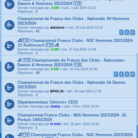
Dames & Hommes 2023/2024 🇫🇷
Dernier message par
Jct89
«
sam. 1 juin 2024 14:22
Réponses :
3
Championnat de France des Clubs - Nationale 3H Hommes
2023/2024
Dernier message par
aldubois
«
mer. 29 mai 2024 19:12
Réponses :
41
1
2
3
🎳🇫🇷 Championnat France Clubs - N3C Hommes 2023/2024-
J3 Audincourt 🇫🇷 🎳
Dernier message par
Jct89
«
lun. 27 mai 2024 17:08
Réponses :
1
🎳 🇫🇷 Championnats de France des Clubs - Nationales -
Dames & Hommes 2023/2024 🇫🇷
Dernier message par
Jct89
«
dim. 26 mai 2024 20:50
Réponses :
48
1
2
3
4
Championnat de France des Clubs - Nationale 3A Dames
2023/2024
Dernier message par
BP43-34
«
dim. 26 mai 2024 17:42
Réponses :
3
Départementaux Séniors+ CD31
Dernier message par
charly
«
sam. 3 févr. 2024 18:24
Championnat France Clubs - N2A Hommes 2023/2024- J2-
Pertuis 14/01/2024
Dernier message par
le troll
«
lun. 15 janv. 2024 10:20
Réponses :
1
🎳🇫🇷 Championnat France Clubs - N3C Hommes 2023/2024-