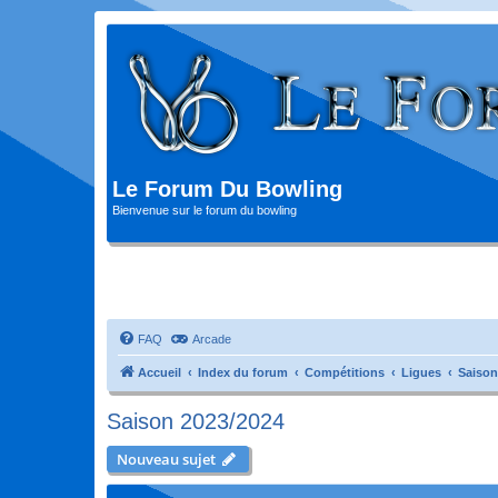
Le Forum Du Bowling
Bienvenue sur le forum du bowling
FAQ
Arcade
Accueil
Index du forum
Compétitions
Ligues
Saison
Saison 2023/2024
Nouveau sujet