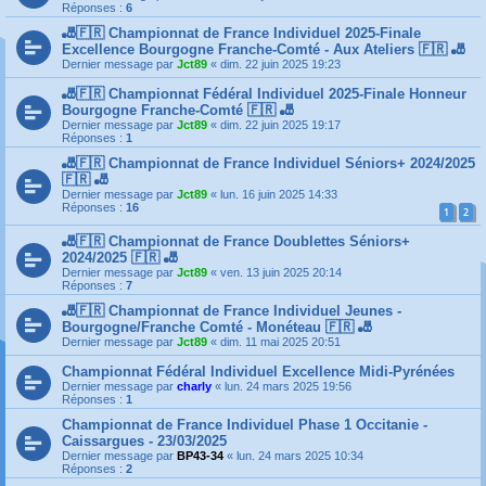
Réponses :
6
🎳🇫🇷 Championnat de France Individuel 2025-Finale
Excellence Bourgogne Franche-Comté - Aux Ateliers 🇫🇷 🎳
Dernier message par
Jct89
«
dim. 22 juin 2025 19:23
🎳🇫🇷 Championnat Fédéral Individuel 2025-Finale Honneur
Bourgogne Franche-Comté 🇫🇷 🎳
Dernier message par
Jct89
«
dim. 22 juin 2025 19:17
Réponses :
1
🎳🇫🇷 Championnat de France Individuel Séniors+ 2024/2025
🇫🇷 🎳
Dernier message par
Jct89
«
lun. 16 juin 2025 14:33
Réponses :
16
1
2
🎳🇫🇷 Championnat de France Doublettes Séniors+
2024/2025 🇫🇷 🎳
Dernier message par
Jct89
«
ven. 13 juin 2025 20:14
Réponses :
7
🎳🇫🇷 Championnat de France Individuel Jeunes -
Bourgogne/Franche Comté - Monéteau 🇫🇷 🎳
Dernier message par
Jct89
«
dim. 11 mai 2025 20:51
Championnat Fédéral Individuel Excellence Midi-Pyrénées
Dernier message par
charly
«
lun. 24 mars 2025 19:56
Réponses :
1
Championnat de France Individuel Phase 1 Occitanie -
Caissargues - 23/03/2025
Dernier message par
BP43-34
«
lun. 24 mars 2025 10:34
Réponses :
2