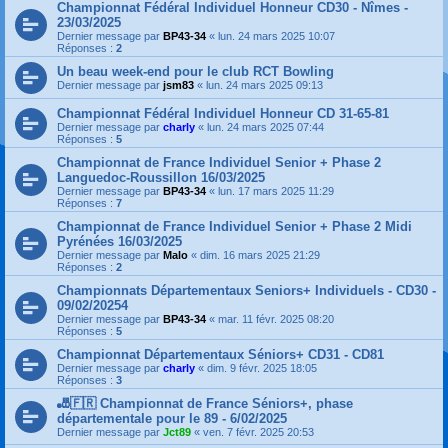
Championnat Fédéral Individuel Honneur CD30 - Nîmes -
23/03/2025
Dernier message par
BP43-34
«
lun. 24 mars 2025 10:07
Réponses :
2
Un beau week-end pour le club RCT Bowling
Dernier message par
jsm83
«
lun. 24 mars 2025 09:13
Championnat Fédéral Individuel Honneur CD 31-65-81
Dernier message par
charly
«
lun. 24 mars 2025 07:44
Réponses :
5
Championnat de France Individuel Senior + Phase 2
Languedoc-Roussillon 16/03/2025
Dernier message par
BP43-34
«
lun. 17 mars 2025 11:29
Réponses :
7
Championnat de France Individuel Senior + Phase 2 Midi
Pyrénées 16/03/2025
Dernier message par
Malo
«
dim. 16 mars 2025 21:29
Réponses :
2
Championnats Départementaux Seniors+ Individuels - CD30 -
09/02/20254
Dernier message par
BP43-34
«
mar. 11 févr. 2025 08:20
Réponses :
5
Championnat Départementaux Séniors+ CD31 - CD81
Dernier message par
charly
«
dim. 9 févr. 2025 18:05
Réponses :
3
🎳🇫🇷 Championnat de France Séniors+, phase
départementale pour le 89 - 6/02/2025
Dernier message par
Jct89
«
ven. 7 févr. 2025 20:53