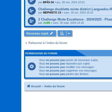
par
BP43-34
»
jeu. 28 nov. 2024 10:51
Challenge doublette mixte district Languedoc-
par
MEPHISTO 13
»
sam. 26 oct. 2024 15:42
2 Challenge Mixte Excellence - 2024/2025 - Pha
par
Jct89
»
sam. 28 sept. 2024 14:18
Nouveau sujet
Retourner à l’index du forum
PERMISSIONS DU FORUM
Vous
ne pouvez pas
poster de nouveaux sujets
Vous
ne pouvez pas
répondre aux sujets
Vous
ne pouvez pas
modifier vos messages
Vous
ne pouvez pas
supprimer vos messages
Vous
ne pouvez pas
joindre des fichiers
Accueil
Index du forum