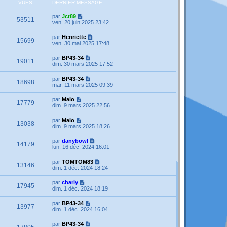
VUES
DERNIER MESSAGE
par
Jct89
53511
ven. 20 juin 2025 23:42
par
Henriette
15699
ven. 30 mai 2025 17:48
par
BP43-34
19011
dim. 30 mars 2025 17:52
par
BP43-34
18698
mar. 11 mars 2025 09:39
par
Malo
17779
dim. 9 mars 2025 22:56
par
Malo
13038
dim. 9 mars 2025 18:26
par
danybowl
14179
lun. 16 déc. 2024 16:01
par
TOMTOM83
13146
dim. 1 déc. 2024 18:24
par
charly
17945
dim. 1 déc. 2024 18:19
par
BP43-34
13977
dim. 1 déc. 2024 16:04
par
BP43-34