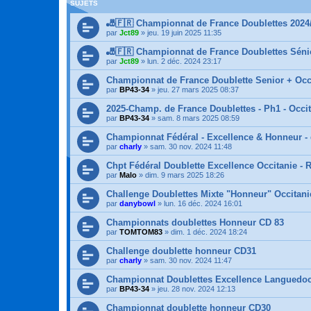
SUJETS
🎳🇫🇷 Championnat de France Doublettes 2024/
par
Jct89
»
jeu. 19 juin 2025 11:35
🎳🇫🇷 Championnat de France Doublettes Sénio
par
Jct89
»
lun. 2 déc. 2024 23:17
Championnat de France Doublette Senior + Occi
par
BP43-34
»
jeu. 27 mars 2025 08:37
2025-Champ. de France Doublettes - Ph1 - Occit
par
BP43-34
»
sam. 8 mars 2025 08:59
Championnat Fédéral - Excellence & Honneur - d
par
charly
»
sam. 30 nov. 2024 11:48
Chpt Fédéral Doublette Excellence Occitanie - 
par
Malo
»
dim. 9 mars 2025 18:26
Challenge Doublettes Mixte "Honneur" Occitani
par
danybowl
»
lun. 16 déc. 2024 16:01
Championnats doublettes Honneur CD 83
par
TOMTOM83
»
dim. 1 déc. 2024 18:24
Challenge doublette honneur CD31
par
charly
»
sam. 30 nov. 2024 11:47
Championnat Doublettes Excellence Languedoc
par
BP43-34
»
jeu. 28 nov. 2024 12:13
Championnat doublette honneur CD30