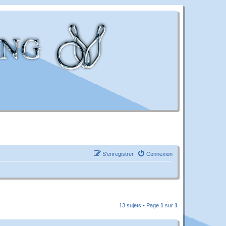
S’enregistrer
Connexion
13 sujets • Page
1
sur
1