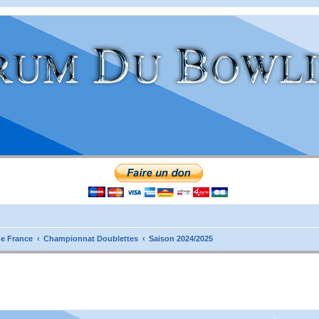
e France
Championnat Doublettes
Saison 2024/2025