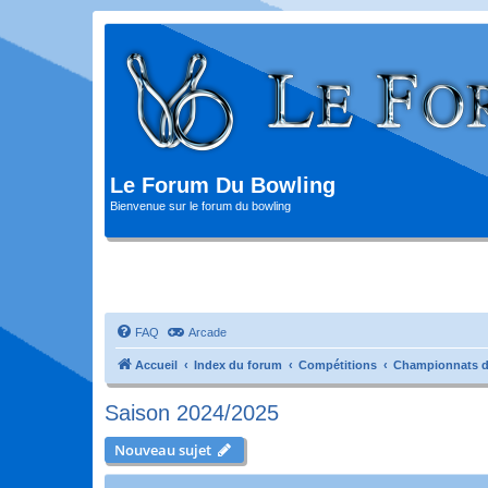
Le Forum Du Bowling
Bienvenue sur le forum du bowling
FAQ
Arcade
Accueil
Index du forum
Compétitions
Championnats d
Saison 2024/2025
Nouveau sujet