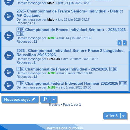
Dernier message par
Malo
«
dim. 21 juin 2026 20:20
2026- Championnat de France Seniors+ Individuel - District
MP Occitanie
Dernier message par
Malo
«
lun. 15 juin 2026 09:17
Réponses :
1
🇫🇷 Championnat de France Individuel Séniors+ - 2025/2026
🇫🇷
Dernier message par
Jct89
«
dim. 14 juin 2026 21:56
Réponses :
21
1
2
2026 - Championnat Individuel Senior+ Phase 2 Languedoc-
Roussillon 29/03/2026
Dernier message par
BP43-34
«
dim. 29 mars 2026 10:37
Réponses :
2
🇫🇷 Championnat de France Individuel - 2025/2026 🇫🇷
Dernier message par
Jct89
«
dim. 8 mars 2026 19:10
Réponses :
12
🇫🇷 Championnat Fédéral Individuel Honneur 2025/2026 🇫🇷
Dernier message par
Jct89
«
ven. 1 août 2025 23:30
Nouveau sujet
8 sujets • Page
1
sur
1
Aller à
Permissions du forum