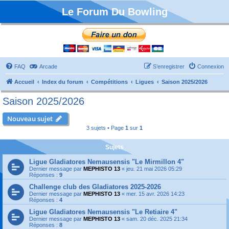
Le Forum Du Bowling
FAQ
Arcade
S’enregistrer
Connexion
Accueil
Index du forum
Compétitions
Ligues
Saison 2025/2026
Saison 2025/2026
Nouveau sujet
3 sujets • Page
1
sur
1
Sujets
Ligue Gladiatores Nemausensis "Le Mirmillon 4"
Dernier message par
MEPHISTO 13
«
jeu. 21 mai 2026 05:29
Réponses :
9
Challenge club des Gladiatores 2025-2026
Dernier message par
MEPHISTO 13
«
mer. 15 avr. 2026 14:23
Réponses :
4
Ligue Gladiatores Nemausensis "Le Retiaire 4"
Dernier message par
MEPHISTO 13
«
sam. 20 déc. 2025 21:34
Réponses :
8