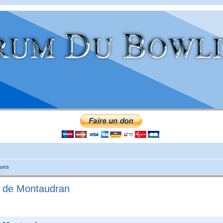
ues
g de Montaudran