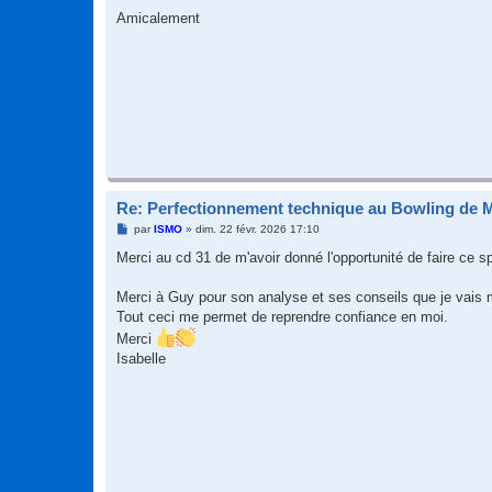
Amicalement
Re: Perfectionnement technique au Bowling de 
M
par
ISMO
»
dim. 22 févr. 2026 17:10
e
s
Merci au cd 31 de m'avoir donné l'opportunité de faire ce s
s
a
g
Merci à Guy pour son analyse et ses conseils que je vais m
e
Tout ceci me permet de reprendre confiance en moi.
Merci
Isabelle