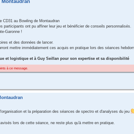
e Montaudran
ar le CD31 au Bowling de Montaudran
s participants ont pu affiner leur jeu et bénéficier de conseils personnalisés.
ute-Garonne !
oires et des données de lancer.
ourront mettre immédiatement ces acquis en pratique lors des séances hebdo
 et logistique et à Guy Seillan pour son expertise et sa disponibilité
joints à ce message.
Montaudran
'organisation et la préparation des séances de spectro et d'analyses du jeu
avisés lors de cette séance, ne reste plus qu'à mettre en pratique.