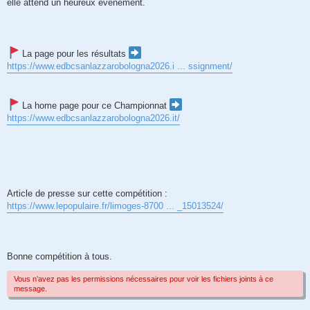
elle attend un heureux évènement.
La page pour les résultats
https://www.edbcsanlazzarobologna2026.i ... ssignment/
La home page pour ce Championnat
https://www.edbcsanlazzarobologna2026.it/
Article de presse sur cette compétition :
https://www.lepopulaire.fr/limoges-8700 ... _15013524/
Bonne compétition à tous.
Vous n’avez pas les permissions nécessaires pour voir les fichiers joints à ce
message.