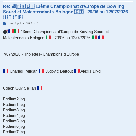
Re: 🎳🇫🇷🇮🇹 13ème Championnat d'€urope de Bowling
Sourd et Malentendants-Bologne 🇮🇹 - 29/06 au 12/07/2026
🇮🇹 🇫🇷
M
mar. 7 juil. 2026 23:55
e
s
13ème Championnat d'€urope de Bowling Sourd et
s
Malentendants-Bologne
- 29/06 au 12/07/2026
a
g
e
7/07/2026 - Triplettes- Champions d'Europe
Charles Pélican
Ludovic Bartout
Alexis Divol
Coach Guy Seillan
Podium2.jpg
Podium1.jpg
Podium3.jpg
Podium4.jpg
Podium5.jpg
Podium6.jpg
Podium7.jpg