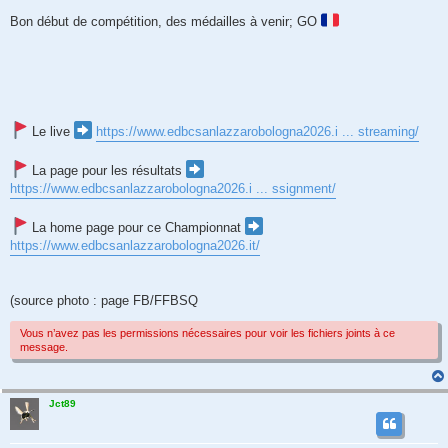
Bon début de compétition, des médailles à venir; GO
Le live
https://www.edbcsanlazzarobologna2026.i ... streaming/
La page pour les résultats
https://www.edbcsanlazzarobologna2026.i ... ssignment/
La home page pour ce Championnat
https://www.edbcsanlazzarobologna2026.it/
(source photo : page FB/FFBSQ
Vous n’avez pas les permissions nécessaires pour voir les fichiers joints à ce
message.
Jct89